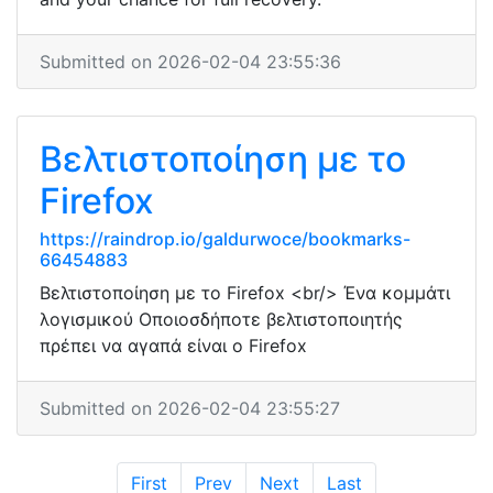
Submitted on 2026-02-04 23:55:36
Βελτιστοποίηση με το
Firefox
https://raindrop.io/galdurwoce/bookmarks-
66454883
Βελτιστοποίηση με το Firefox <br/> Ένα κομμάτι
λογισμικού Οποιοσδήποτε βελτιστοποιητής
πρέπει να αγαπά είναι ο Firefox
Submitted on 2026-02-04 23:55:27
First
Prev
Next
Last