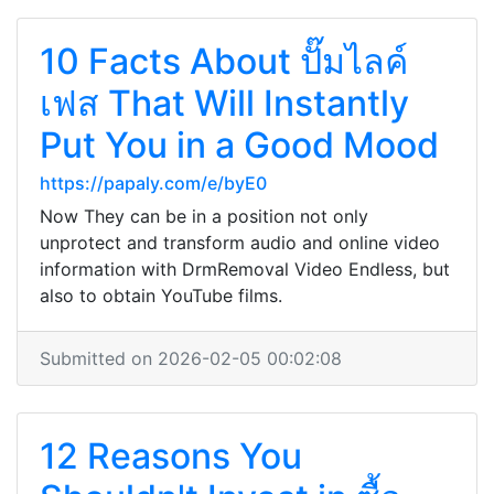
10 Facts About ปั๊มไลค์
เฟส That Will Instantly
Put You in a Good Mood
https://papaly.com/e/byE0
Now They can be in a position not only
unprotect and transform audio and online video
information with DrmRemoval Video Endless, but
also to obtain YouTube films.
Submitted on 2026-02-05 00:02:08
12 Reasons You