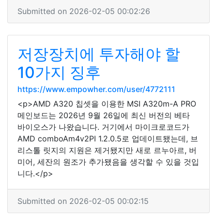
Submitted on 2026-02-05 00:02:26
저장장치에 투자해야 할
10가지 징후
https://www.empowher.com/user/4772111
<p>AMD A320 칩셋을 이용한 MSI A320m-A PRO
메인보드는 2026년 9월 26일에 최신 버전의 베타
바이오스가 나왔습니다. 거기에서 마이크로코드가
AMD comboAm4v2PI 1.2.0.5로 업데이트됐는데, 브
리스톨 릿지의 지원은 제거됐지만 새로 르누아르, 버
미어, 세잔의 원조가 추가됐음을 생각할 수 있을 것입
니다.</p>
Submitted on 2026-02-05 00:02:15