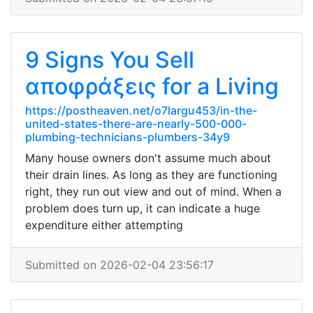
9 Signs You Sell
αποφράξεις for a Living
https://postheaven.net/o7largu453/in-the-
united-states-there-are-nearly-500-000-
plumbing-technicians-plumbers-34y9
Many house owners don't assume much about
their drain lines. As long as they are functioning
right, they run out view and out of mind. When a
problem does turn up, it can indicate a huge
expenditure either attempting
Submitted on 2026-02-04 23:56:17