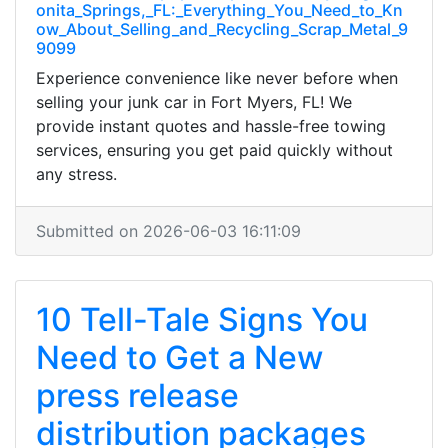
onita_Springs,_FL:_Everything_You_Need_to_Kn
ow_About_Selling_and_Recycling_Scrap_Metal_9
9099
Experience convenience like never before when
selling your junk car in Fort Myers, FL! We
provide instant quotes and hassle-free towing
services, ensuring you get paid quickly without
any stress.
Submitted on 2026-06-03 16:11:09
10 Tell-Tale Signs You
Need to Get a New
press release
distribution packages