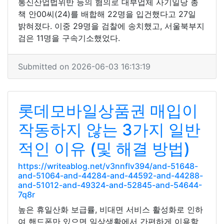
통신산업법위반 등의 혐의로 대부업체 사기일당 총
책 안00씨(24)를 배합해 22명을 입건했다고 27일
밝혀졌다. 이중 29명을 검찰에 송치했고, 서울북부지
검은 11명을 구속기소했었다.
Submitted on 2026-06-03 16:13:19
롯데모바일상품권 매입이
작동하지 않는 3가지 일반
적인 이유 (및 해결 방법)
https://writeablog.net/v3nnflv394/and-51648-
and-51064-and-44284-and-44592-and-44288-
and-51012-and-49324-and-52845-and-54644-
7q8r
높은 휴일산화 보급률, 비대면 서비스 활성화로 인하
여 핸드폰만 있으면 일상생활에서 간편하게 이용할