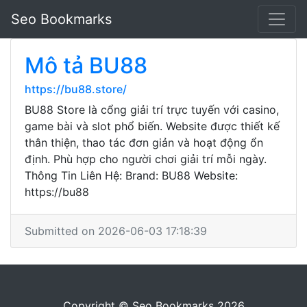
Seo Bookmarks
Mô tả BU88
https://bu88.store/
BU88 Store là cổng giải trí trực tuyến với casino,
game bài và slot phổ biến. Website được thiết kế
thân thiện, thao tác đơn giản và hoạt động ổn
định. Phù hợp cho người chơi giải trí mỗi ngày.
Thông Tin Liên Hệ: Brand: BU88 Website:
https://bu88
Submitted on 2026-06-03 17:18:39
Copyright © Seo Bookmarks 2026