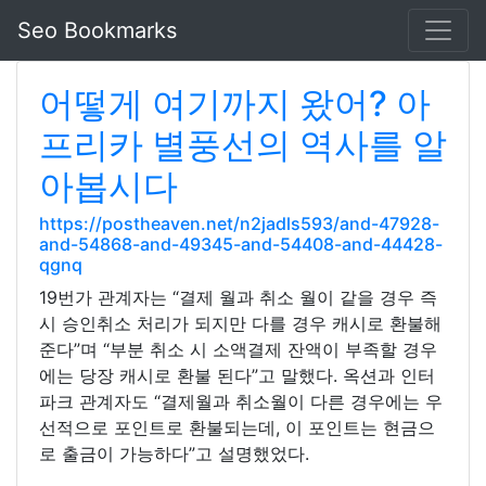
Seo Bookmarks
어떻게 여기까지 왔어? 아
프리카 별풍선의 역사를 알
아봅시다
https://postheaven.net/n2jadls593/and-47928-
and-54868-and-49345-and-54408-and-44428-
qgnq
19번가 관계자는 “결제 월과 취소 월이 같을 경우 즉
시 승인취소 처리가 되지만 다를 경우 캐시로 환불해
준다”며 “부분 취소 시 소액결제 잔액이 부족할 경우
에는 당장 캐시로 환불 된다”고 말했다. 옥션과 인터
파크 관계자도 “결제월과 취소월이 다른 경우에는 우
선적으로 포인트로 환불되는데, 이 포인트는 현금으
로 출금이 가능하다”고 설명했었다.